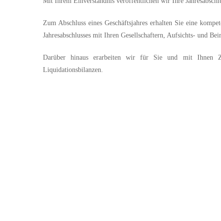
Mit Ihrem Einverständnis veröffentlichen wir Ihre Jahresabsch
Zum Abschluss eines Geschäftsjahres erhalten Sie eine kompet
Jahresabschlusses mit Ihren Gesellschaftern, Aufsichts- und Be
Darüber hinaus erarbeiten wir für Sie und mit Ihnen Zw
Liquidationsbilanzen.