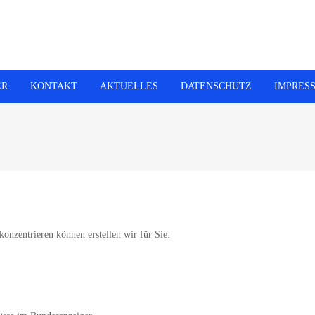
ER
KONTAKT
AKTUELLES
DATENSCHUTZ
IMPRES
onzentrieren können erstellen wir für Sie: