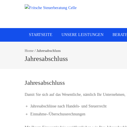
STARTSEITE
UNSERE LEISTUNGEN
BERAT
Home
/
Jahresabschluss
Jahresabschluss
Jahresabschluss
Damit Sie sich auf das Wesentliche, nämlich Ihr Unternehmen, k
Jahresabschlüsse nach Handels- und Steuerrecht
Einnahme-/Überschussrechnungen