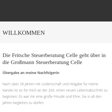
WILLKOMMEN
Die Fritsche Steuerberatung Celle geht über in
die Großmann Steuerberatung Celle
Übergabe an meine Nachfolgerin
Nach über 28 Jahren mit Leidenschaft und Hingabe für meine
Kanzlei ist es für mich an der Zeit, einen neuen Lebensabschnitt zu
beginnen. Es war mir eine große Freude und Ehre, Sie in all den
Jahren begleiten zu dürfen.