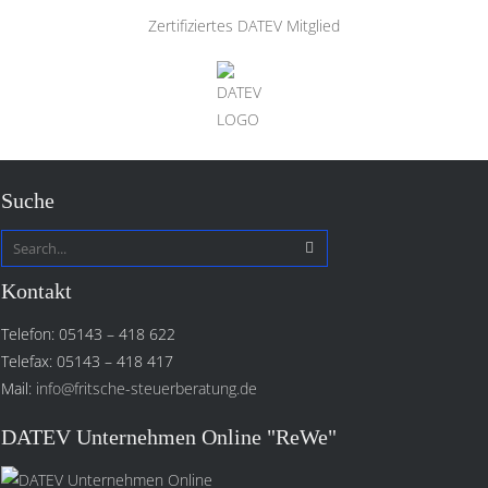
Zertifiziertes DATEV Mitglied
Suche
Kontakt
Telefon: 05143 – 418 622
Telefax: 05143 – 418 417
Mail:
info@fritsche-steuerberatung.de
DATEV Unternehmen Online "ReWe"